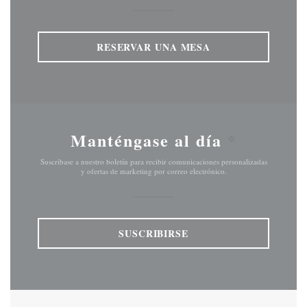
RESERVAR UNA MESA
Manténgase al día
*
Suscríbase a nuestro boletín para recibir comunicaciones personalizadas
y ofertas de marketing por correo electrónico.
SUSCRIBIRSE