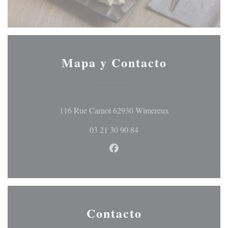
Mapa y Contacto
((abre en una nuev
116 Rue Carnot 62930 Wimereux
03 21 30 90 84
Facebook ((abre en una nueva 
Contacto