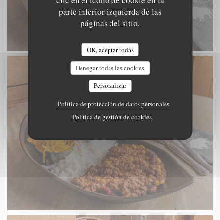
clic en el icono de cookie en la
parte inferior izquierda de las
páginas del sitio.
OK, aceptar todas
Denegar todas las cookies
Personalizar
Política de protección de datos personales
Política de gestión de cookies