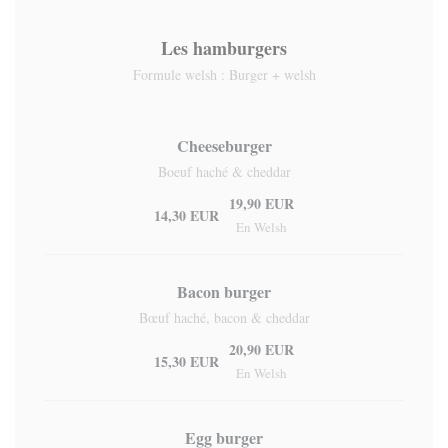
Les hamburgers
Formule welsh : Burger + welsh
Cheeseburger
Boeuf haché & cheddar
19,90 EUR
14,30 EUR
En Welsh
Bacon burger
Bœuf haché, bacon & cheddar
20,90 EUR
15,30 EUR
En Welsh
Egg burger