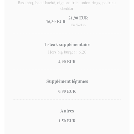
Base bbq, bœuf haché, oignons frits, onion rings, poitrine,
cheddar
21,90 EUR
16,30 EUR
En Welsh
1 steak supplémentaire
Hors big burger : 6.2€
4,90 EUR
Supplément légumes
0,90 EUR
Autres
1,50 EUR