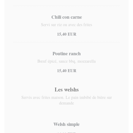
Chili con carne
Servi sur riz ou avec des frites
15,40 EUR
Poutine ranch
Bœuf épicé, sauce bbq, mozzarella
15,40 EUR
Les welshs
Servis avec frites maison. Le pain imbibé de bière sur
demande
Welsh simple