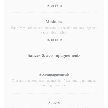
15,40 EUR
Mexicaine
Bœuf & volaille épicés, mozzarella, cheddar, tomates, oignons,
sauce salsa, nachos
16,10 EUR
Sauces & accompagnements
Accompagnements
Tous nos plats sont accompagnés de : frites, gratin, pomme au
four, légumes ou riz
Sauces