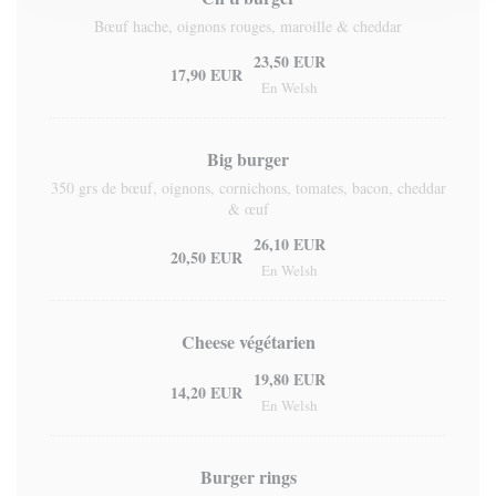
Bœuf hache, oignons rouges, maroille & cheddar
23,50 EUR
17,90 EUR
En Welsh
Big burger
350 grs de bœuf, oignons, cornichons, tomates, bacon, cheddar
& œuf
26,10 EUR
20,50 EUR
En Welsh
Cheese végétarien
19,80 EUR
14,20 EUR
En Welsh
Burger rings