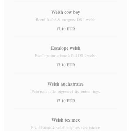
Welsh cow boy
Boeuf haché & merguez DS I welsh
17,10 EUR
Escalope welsh
Escalope sur crème à l'ail DS I welsh
17,10 EUR
Welsh auchatraire
Pain moutarde, oignons frits, onion rings
17,10 EUR
Welsh tex mex
Bœuf haché & volaille épices avec nachos