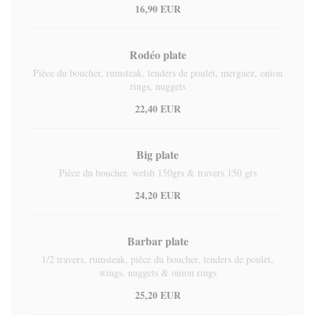
16,90 EUR
Rodéo plate
Pièce du boucher, rumsteak, tenders de poulet, merguez, onion
rings, nuggets
22,40 EUR
Big plate
Pièce du boucher, welsh 150grs & travers 150 grs
24,20 EUR
Barbar plate
1/2 travers, rumsteak, pièce du boucher, tenders de poulet,
wings, nuggets & onion rings
25,20 EUR