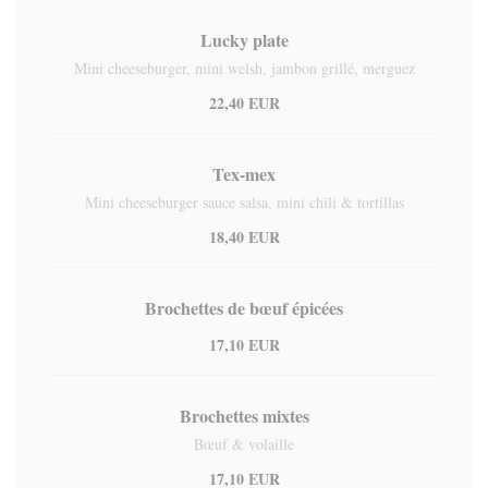
Lucky plate
Mini cheeseburger, mini welsh, jambon grillé, merguez
22,40 EUR
Tex-mex
Mini cheeseburger sauce salsa, mini chili & tortillas
18,40 EUR
Brochettes de bœuf épicées
17,10 EUR
Brochettes mixtes
Bœuf & volaille
17,10 EUR