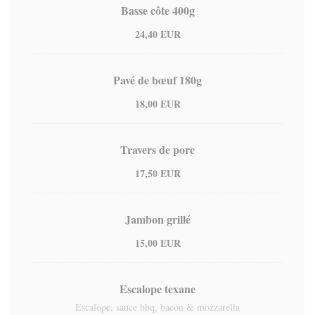
Basse côte 400g
24,40 EUR
Pavé de bœuf 180g
18,00 EUR
Travers de porc
17,50 EUR
Jambon grillé
15,00 EUR
Escalope texane
Escalope, sauce bbq, bacon & mozzarella