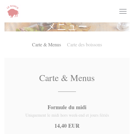
クッキー利用の管理について
メニュー
Carte & Menus
Carte des boissons
Carte & Menus
Formule du midi
Uniquement le midi hors week-end et jours fériés
14,40 EUR