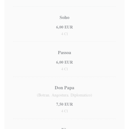
Soho
6,00 EUR
4 Cl
Passoa
6,00 EUR
4 Cl
Don Papa
(Botran. Angostura. Diplomatico)
7,50 EUR
4 Cl