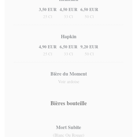
3,50 EUR
4,50 EUR
6,50 EUR
25 Cl
33 Cl
50 Cl
Hapkin
4,90 EUR
6,50 EUR
9,20 EUR
25 Cl
33 Cl
50 Cl
Bière du Moment
Voir ardoise
Bières bouteille
Mort Subite
(Blanc Ou Rouge)