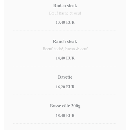
Rodeo steak
Bœuf haché & oeuf
13,40 EUR
Ranch steak
Boeuf haché, bacon & oeuf
14,40 EUR
Bavette
16,20 EUR
Basse côte 300g
18,40 EUR