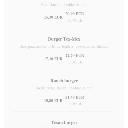
Bœuf haché, cheddar & œuf
20,90 EUR
15,30 EUR
En Welsh
Burger Tex-Mex
Base guacamole, tortillas, tenders, poivrons, & cheddar
22,70 EUR
17,10 EUR
En Welsh
Ranch burger
Bœuf haché, bacon, cheddar & œuf
21,40 EUR
15,80 EUR
En Welsh
Texan burger