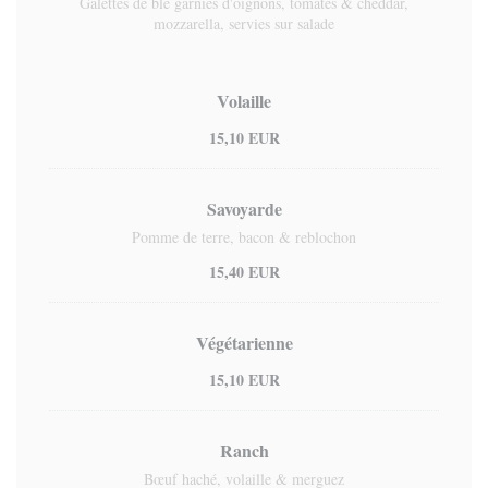
Galettes de blé garnies d'oignons, tomates & cheddar,
mozzarella, servies sur salade
Volaille
15,10 EUR
Savoyarde
Pomme de terre, bacon & reblochon
15,40 EUR
Végétarienne
15,10 EUR
Ranch
Bœuf haché, volaille & merguez