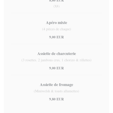
8,60 EUR
(x8)
Apéro mixte
(4 pièces de chaque)
9,00 EUR
Assiette de charcuterie
(3 rosettes. 2 jambons crus, 1 chorizo & rillettes)
9,00 EUR
Assiette de fromage
(Miniwelsh & toasts allumettes)
9,80 EUR