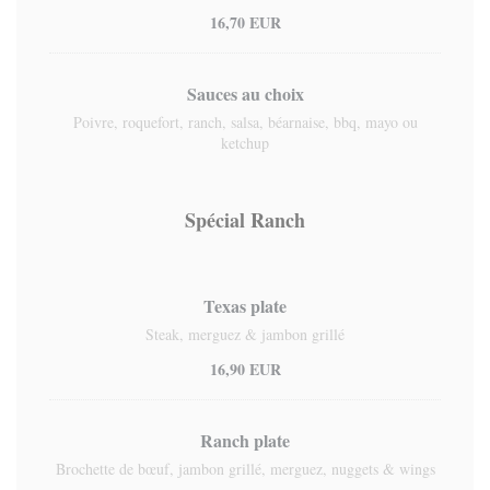
16,70 EUR
Sauces au choix
Poivre, roquefort, ranch, salsa, béarnaise, bbq, mayo ou
ketchup
Spécial Ranch
Texas plate
Steak, merguez & jambon grillé
16,90 EUR
Ranch plate
Brochette de bœuf, jambon grillé, merguez, nuggets & wings