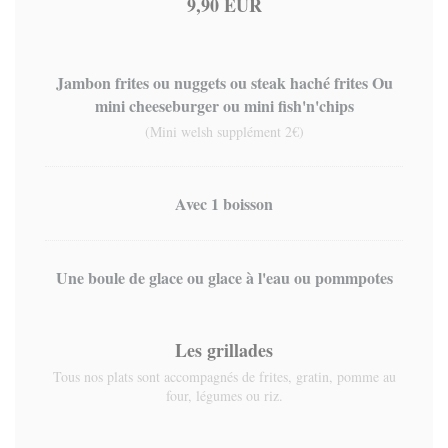
9,90 EUR
Jambon frites ou nuggets ou steak haché frites Ou
mini cheeseburger ou mini fish'n'chips
(Mini welsh supplément 2€)
Avec 1 boisson
Une boule de glace ou glace à l'eau ou pommpotes
Les grillades
Tous nos plats sont accompagnés de frites, gratin, pomme au
four, légumes ou riz.