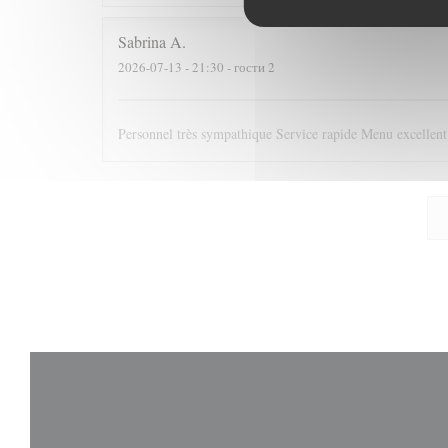
Sabrina
A
2026-07-13
- 21:30 - гости 2
Personnel très sympathique Service rapide Menu excelle