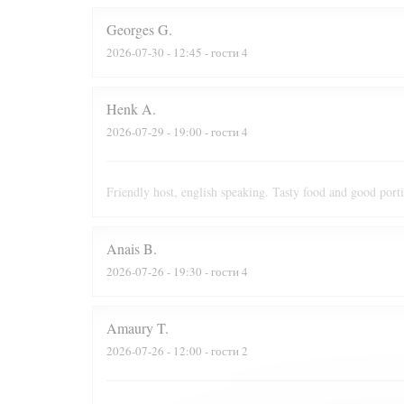
Georges
G
2026-07-30
- 12:45 - гости 4
Henk
A
2026-07-29
- 19:00 - гости 4
Friendly host, english speaking. Tasty food and good port
Anais
B
2026-07-26
- 19:30 - гости 4
Amaury
T
2026-07-26
- 12:00 - гости 2