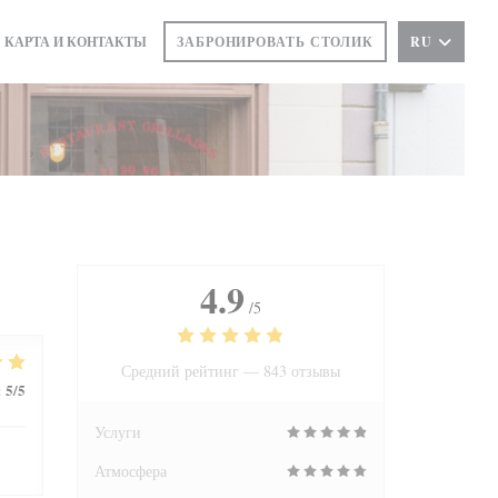
КАРТА И КОНТАКТЫ
ЗАБРОНИРОВАТЬ СТОЛИК
RU
(ОТКРЫВАЕТСЯ В НОВОМ ОКНЕ))
4.9
/5
Средний рейтинг —
843 отзывы
5
/5
:
Услуги
Атмосфера