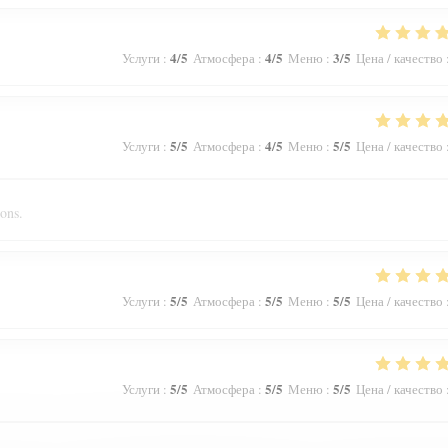
4
/5
4
/5
3
/5
Услуги
:
Атмосфера
:
Меню
:
Цена / качество
5
/5
4
/5
5
/5
Услуги
:
Атмосфера
:
Меню
:
Цена / качество
ions.
5
/5
5
/5
5
/5
Услуги
:
Атмосфера
:
Меню
:
Цена / качество
5
/5
5
/5
5
/5
Услуги
:
Атмосфера
:
Меню
:
Цена / качество