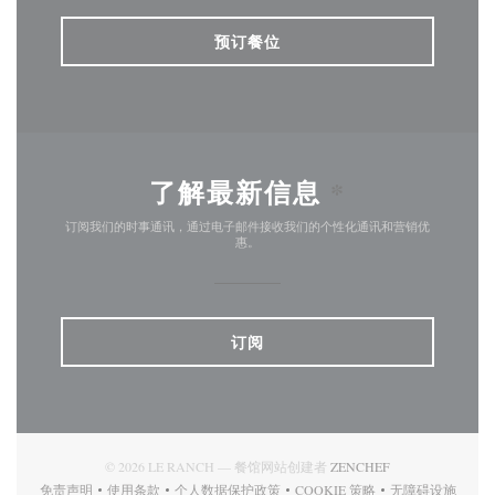
预订餐位
了解最新信息
*
订阅我们的时事通讯，通过电子邮件接收我们的个性化通讯和营销优
惠。
订阅
((在新窗口中打开)
© 2026 LE RANCH — 餐馆网站创建者
ZENCHEF
免责声明
使用条款
个人数据保护政策
COOKIE 策略
无障碍设施