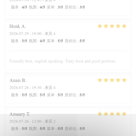
4
/5
4
/5
3
/5
3
/5
服务
:
氛围
:
菜单
:
质价比
:
Henk
A
2026-07-29
- 19:00 - 来宾 4
5
/5
4
/5
5
/5
5
/5
服务
:
氛围
:
菜单
:
质价比
:
Friendly host, english speaking. Tasty food and good portions.
Anais
B
2026-07-26
- 19:30 - 来宾 4
5
/5
5
/5
5
/5
5
/5
服务
:
氛围
:
菜单
:
质价比
:
Amaury
T
2026-07-26
- 12:00 - 来宾 2
5
/5
5
/5
5
/5
5
/5
服务
:
氛围
:
菜单
:
质价比
: