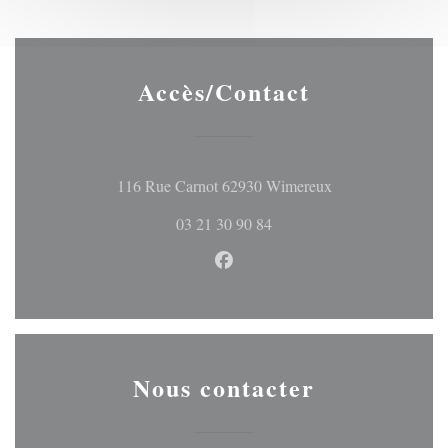
Accès/Contact
((ouvre une nouvel
116 Rue Carnot 62930 Wimereux
03 21 30 90 84
Facebook ((ouvre une nouvelle 
Nous contacter