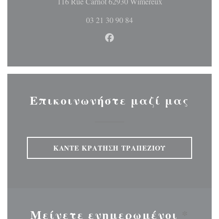
((ανοίγει σε νέ
116 Rue Carnot 62930 Wimereux
03 21 30 90 84
Facebook ((ανοίγει σε νέο 
Επικοινωνήστε μαζί μας
ΚΆΝΤΕ ΚΡΆΤΗΣΗ ΤΡΑΠΕΖΙΟΎ
Μείνετε ενημερωμένοι
*