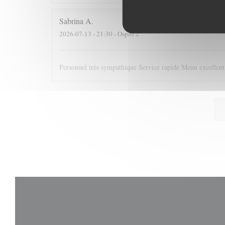
Sabrina
A
2026-07-13
- 21:30 - Ospiti 2
Personnel très sympathique Service rapide Menu excelle