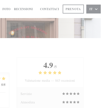
FOTO
RECENSIONI
CONTATTACI
PRENOTA
IT
((APRE UNA NUOVA FINESTRA))
4.9
/5
Valutazione media —
843 recensioni
5
/5
:
Servizio
Atmosfera