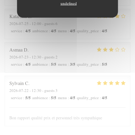
undefined
Katariina
L
2026-07-25
- 12:00 - guests 6
4
/5
4
/5
4
/5
4
/5
service
:
ambience
:
menu
:
quality_price
:
Asmaa
D
2026-07-23
- 12:30 - guests 2
4
/5
5
/5
3
/5
5
/5
service
:
ambience
:
menu
:
quality_price
:
Sylvain
C
2026-07-22
- 12:30 - guests 3
5
/5
5
/5
4
/5
4
/5
service
:
ambience
:
menu
:
quality_price
:
Bon rapport qualité prix et personnel très sympathique