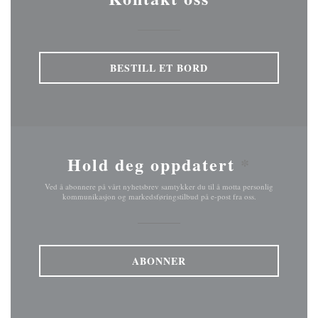
BESTILL ET BORD
Hold deg oppdatert
*
Ved å abonnere på vårt nyhetsbrev samtykker du til å motta personlig
kommunikasjon og markedsføringstilbud på e-post fra oss.
ABONNER