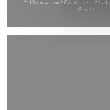
厅门票, Paiement Sans联系人, 欧洲卡/万事达卡, 
通, 借记卡