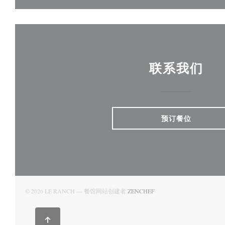
联系我们
预订餐位
((在新窗口中打开))
© 2026 LE RANCH — 餐馆网站创建者
ZENCHEF