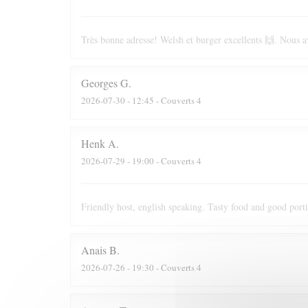
Très bonne adresse! Welsh et burger excellents 🙌. Nous av
Georges
G
2026-07-30
- 12:45 - Couverts 4
Henk
A
2026-07-29
- 19:00 - Couverts 4
Friendly host, english speaking. Tasty food and good port
Anais
B
2026-07-26
- 19:30 - Couverts 4