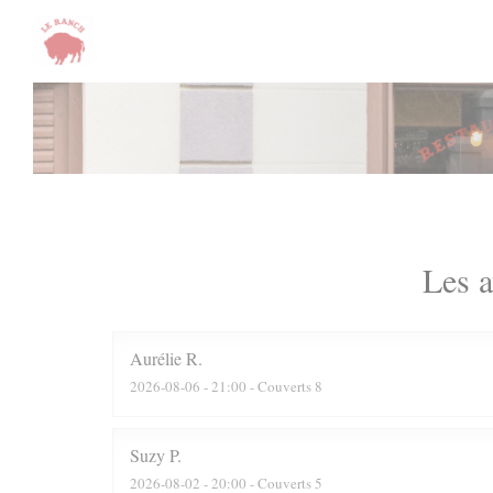
Personnalisation de vos choix en matière de cookies
Les a
Aurélie
R
2026-08-06
- 21:00 - Couverts 8
Suzy
P
2026-08-02
- 20:00 - Couverts 5