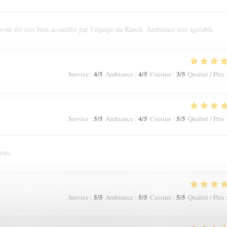
ons été très bien accueillis par l’équipe du Ranch. Ambiance très agréable.
4
/5
4
/5
3
/5
Service
:
Ambiance
:
Cuisine
:
Qualité / Prix
5
/5
4
/5
5
/5
Service
:
Ambiance
:
Cuisine
:
Qualité / Prix
ions.
5
/5
5
/5
5
/5
Service
:
Ambiance
:
Cuisine
:
Qualité / Prix