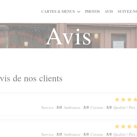
CARTES & MENUS
PHOTOS
AVIS
SUIVEZ-N
Avis
vis de nos clients
5
/5
5
/5
5
/5
Service
:
Ambiance
:
Cuisine
:
Qualité / Prix
5
/5
5
/5
5
/5
Service
:
Ambiance
:
Cuisine
:
Qualité / Prix