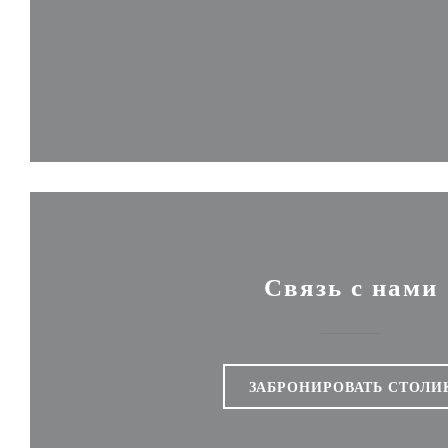
Связь с нами
ЗАБРОНИРОВАТЬ СТОЛИ