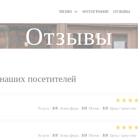
МЕНЮ
ФОТОГРАФИИ
ОТЗЫВЫ
(
Отзывы
наших посетителей
5
/5
5
/5
5
/5
Услуги
:
Атмосфера
:
Меню
:
Цена / качество
5
/5
5
/5
5
/5
Услуги
:
Атмосфера
:
Меню
:
Цена / качество