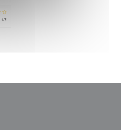
4
/5
: