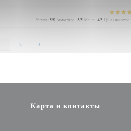
5
/5
5
/5
4
/5
Услуги
:
Атмосфера
:
Меню
:
Цена / качество
1
2
3
Карта и контакты