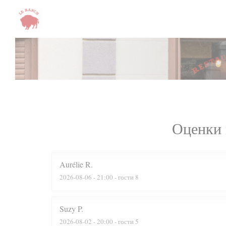
Панель управления cookies
Оценки 
Aurélie
R
2026-08-06
- 21:00 - гости 8
Suzy
P
2026-08-02
- 20:00 - гости 5