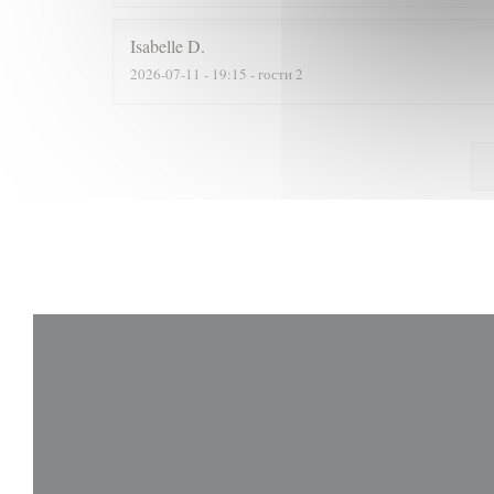
Isabelle
D
2026-07-11
- 19:15 - гости 2