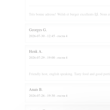
Très bonne adresse! Welsh et burger excellents 🙌. Nous av
Georges
G
2026-07-30
- 12:45 - гости 4
Henk
A
2026-07-29
- 19:00 - гости 4
Friendly host, english speaking. Tasty food and good port
Anais
B
2026-07-26
- 19:30 - гости 4