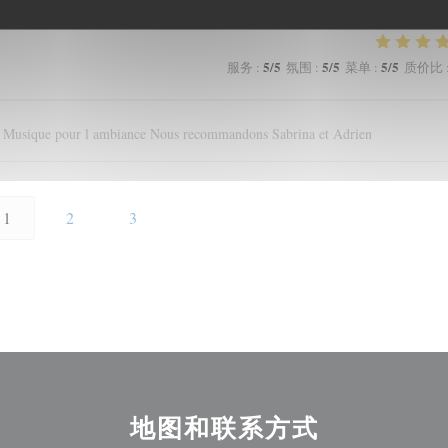
5
/5
5
/5
5
/5
服务
:
氛围
:
菜单
:
质价比
nt Musique pour l ambiance Nous recommandons Sabrina et Adrien
1
2
3
地图和联系方式