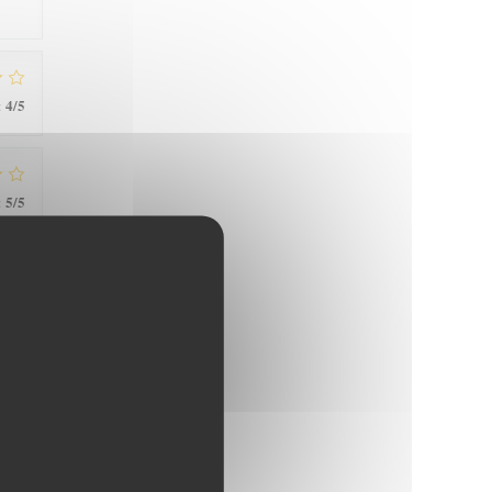
4
/5
:
5
/5
:
4
/5
:
4
/5
: