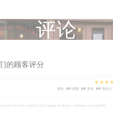
评论
们的顾客评分
5
/5
5
/5
5
/5
服务
:
氛围
:
菜单
:
质价比
ons été très bien accueillis par l’équipe du Ranch. Ambiance très agréable.