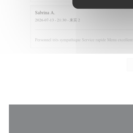
Sabrina
A
2026-07-13
- 21:30 - 来宾 2
Personnel très sympathique Service rapide Menu excelle