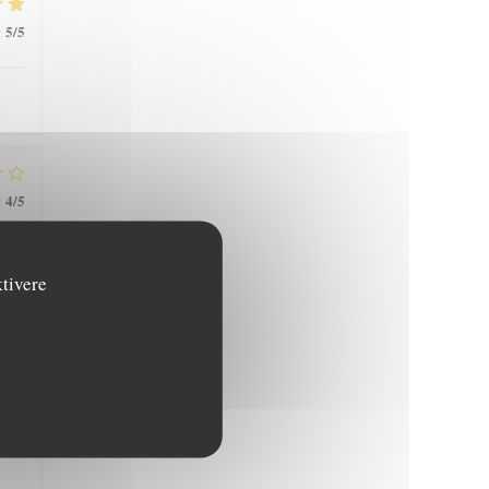
5
/5
:
4
/5
:
ktivere
5
/5
:
4
/5
: