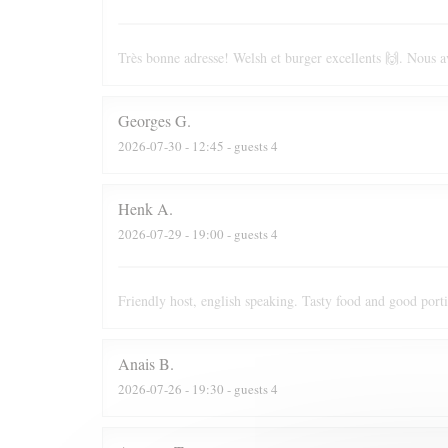
Très bonne adresse! Welsh et burger excellents 🙌. Nous av
Georges
G
2026-07-30
- 12:45 - guests 4
Henk
A
2026-07-29
- 19:00 - guests 4
Friendly host, english speaking. Tasty food and good port
Anais
B
2026-07-26
- 19:30 - guests 4