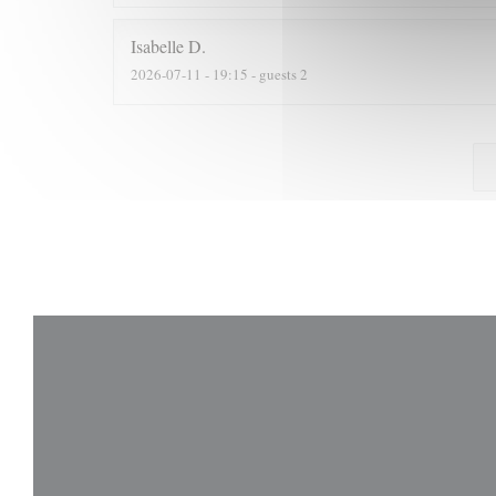
Isabelle
D
2026-07-11
- 19:15 - guests 2