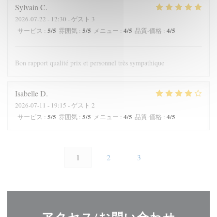
Sylvain
C
2026-07-22
- 12:30 - ゲスト 3
5
/5
5
/5
4
/5
4
/5
サービス
:
雰囲気
:
メニュー
:
品質-価格
:
Bon rapport qualité prix et personnel très sympathique
Isabelle
D
2026-07-11
- 19:15 - ゲスト 2
5
/5
5
/5
4
/5
4
/5
サービス
:
雰囲気
:
メニュー
:
品質-価格
:
1
2
3
アクセス/お問い合わせ