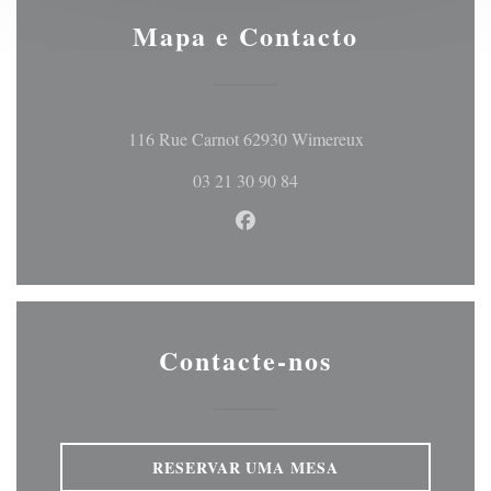
Mapa e Contacto
((abre numa nova j
116 Rue Carnot 62930 Wimereux
03 21 30 90 84
Facebook ((abre numa nova jan
Contacte-nos
RESERVAR UMA MESA