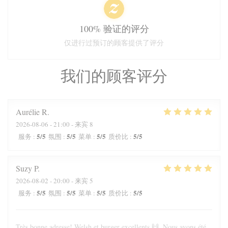
100% 验证的评分
仅进行过预订的顾客提供了评分
我们的顾客评分
Aurélie
R
2026-08-06
- 21:00 - 来宾 8
5
/5
5
/5
5
/5
5
/5
服务
:
氛围
:
菜单
:
质价比
:
Suzy
P
2026-08-02
- 20:00 - 来宾 5
5
/5
5
/5
5
/5
5
/5
服务
:
氛围
:
菜单
:
质价比
:
Très bonne adresse! Welsh et burger excellents 🙌. Nous avons été