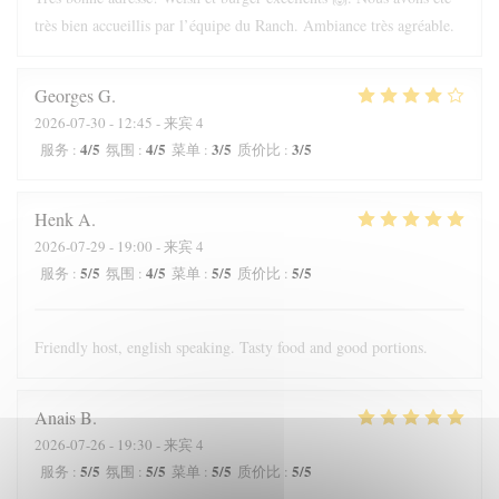
très bien accueillis par l’équipe du Ranch. Ambiance très agréable.
Georges
G
2026-07-30
- 12:45 - 来宾 4
4
/5
4
/5
3
/5
3
/5
服务
:
氛围
:
菜单
:
质价比
:
Henk
A
2026-07-29
- 19:00 - 来宾 4
5
/5
4
/5
5
/5
5
/5
服务
:
氛围
:
菜单
:
质价比
:
Friendly host, english speaking. Tasty food and good portions.
Anais
B
2026-07-26
- 19:30 - 来宾 4
5
/5
5
/5
5
/5
5
/5
服务
:
氛围
:
菜单
:
质价比
: