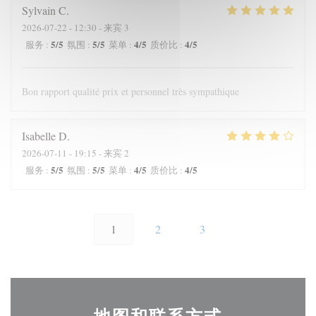
Sylvain
C
2026-07-22
- 12:30 - 来宾 3
5
/5
5
/5
4
/5
4
/5
服务
:
氛围
:
菜单
:
质价比
:
Bon rapport qualité prix et personnel très sympathique
Isabelle
D
2026-07-11
- 19:15 - 来宾 2
5
/5
5
/5
4
/5
4
/5
服务
:
氛围
:
菜单
:
质价比
:
1
2
3
地图和联系方式